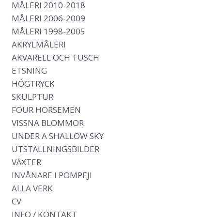
Main navigation
MÅLERI 2010-2018
MÅLERI 2006-2009
MÅLERI 1998-2005
AKRYLMÅLERI
AKVARELL OCH TUSCH
ETSNING
HÖGTRYCK
SKULPTUR
FOUR HORSEMEN
VISSNA BLOMMOR
UNDER A SHALLOW SKY
UTSTÄLLNINGSBILDER
VÄXTER
INVÅNARE I POMPEJI
ALLA VERK
CV
INFO / KONTAKT